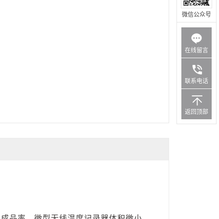
微信公众号
在线留言
联系电话
返回顶部
的成品率。微型无线温度记录器体积微小，