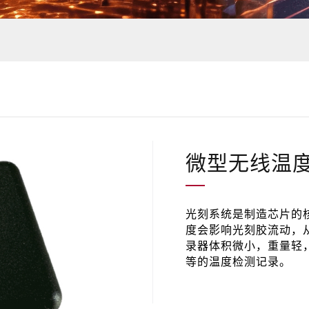
微型无线温
​光刻系统是制造芯片
度会影响光刻胶流动，
录器体积微小，重量轻
等的温度检测记录。