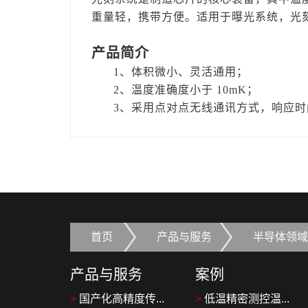
重量轻，携带方便。适用于曝光系统，光
产品简介
1、体积微小、灵活通用；
2、温度准确度小于 10mK；
3、采用点对点无线通讯方式，响应时间
首页
产品与服务
半导体领域
产品与服务
案例
>
国产化高精度传...
>
低温精密测控温...